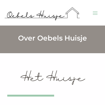
Over Oebels Huisje
Het Huisje