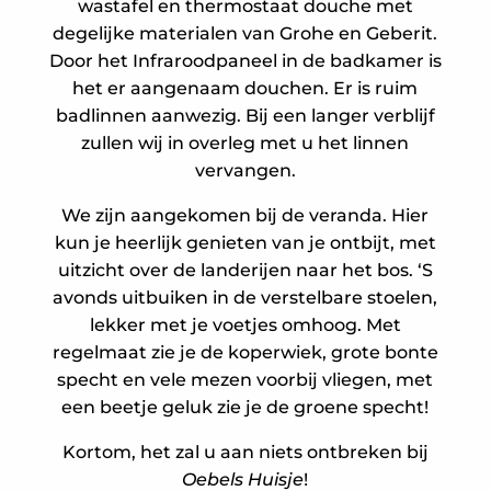
wastafel en thermostaat douche met
degelijke materialen van Grohe en Geberit.
Door het Infraroodpaneel in de badkamer is
het er aangenaam douchen. Er is ruim
badlinnen aanwezig. Bij een langer verblijf
zullen wij in overleg met u het linnen
vervangen.
We zijn aangekomen bij de veranda. Hier
kun je heerlijk genieten van je ontbijt, met
uitzicht over de landerijen naar het bos. ‘S
avonds uitbuiken in de verstelbare stoelen,
lekker met je voetjes omhoog. Met
regelmaat zie je de koperwiek, grote bonte
specht en vele mezen voorbij vliegen, met
een beetje geluk zie je de groene specht!
Kortom, het zal u aan niets ontbreken bij
Oebels
Huisje
!