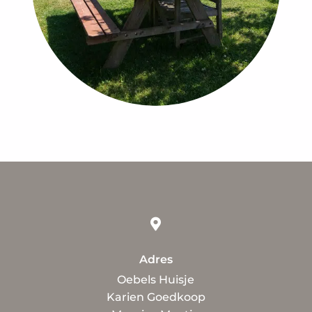

Adres
Oebels Huisje
Karien Goedkoop